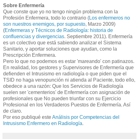
Sobre Enfermería
Que conste que yo no tengo ningún problema con la
Profesión Enfermera, todo lo contrario (
Los enfermeros no
son nuestros enemigos, por supuesto
, Marzo 2009)
(
Enfermeras y Técnicos de Radiología: historia de
confluencias y divergencias
. Septiembre 2011). Enfermería
es un colectivo que está sabiendo analizar el Sistema
Sanitario, y aportar soluciones que ayudan, como la
Prescripción Enfermera.
Pero lo que no podemos es estar 'mareando' con patinazos.
En realidad, los gestores y Supervisores de Enfermería que
defienden el Intrusismo en radiología o que piden que el
TSID no haga venopunción ni atienda al Paciente, todo ello,
obedece a una razón: Que los Servicios de Radiología
suelen ser 'cementerios' de Enfermería con asignación de
profesionales que No pueden triunfar con su Ejercicio
Profesional en los Verdaderos Puestos de Enfermería. Así
de claro.
Por eso publiqué este
Análisis por Competencias del
Intrusismo Enfermero en Radiología
.