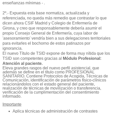
enseñanzas mínimas - .
2º.- Expuesta esta base normatiza, actualizada y
referenciada, no queda más remedio que contrastar lo que
dicen ahora CSIF Madrid y Colegio de Enfermería de
Girona, y creo que responsablemente debería asumir el
propio Consejo General de Enfermería, cuya labor de
'asesoramiento' vendría bien a sus delegaciones territoriales
para evitarles el bochorno de estos patinazos por
ignorancia.
El nuevo Título de TSID expone de forma muy nítida que los
TSID son competentes gracias al
Módulo Profesional:
Atención al paciente.
Eleva grandes rasgos del nuevo perfil asistencial, que
además se define en el título como PROFESIONAL
SANITARIO. Contiene
Protocolos de Acogida, Técnicas de
Comunicación, identificación de parámetros físico-clínicos
relacionándolos con el estado general del paciente,
realización de técnicas de movilización o transferencia,
verificación de la cumplimentación del consentimiento
informado.
Importante
Aplica técnicas de administración de contrastes