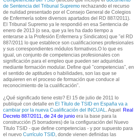
de Sentencia del Tribunal Supremo
rechazando el recurso
de nulidad presentado por el Consejo General de Colegios
de Enfermería sobre diversos apartados del RD 887/2011).
El Tribunal Supremo ya le respondió en esa Sentencia de
enero de 2013 (o sea, que ya les ha dado tiempo a
enterarse a la Profesión Enfermera y Sindicatos) que "el RD
887/2011 lo que establece son cualificaciones profesionales
y sus correspondientes módulos formativos.O lo que es
igual, un conjunto de competencias profesionales con
significación para el empleo que pueden ser adquiridas
mediante formación modular. Define qué "competencias", en
el sentido de aptitudes o habilidades, son las que se
adquieren en el proceso de formación que conduce al
reconocimiento de la cualificación".
¿Qué significado tiene esto? El 15 de julio de 2011 lo
publiqué con detalle en
El Título de TSID en España va a
cambiar por la nueva Cualificación del INCUAL
. Aquel
Real
Decreto 887/2011, de 24 de junio
era la base para la
construcción (5 borradores) de la configuración del Nuevo
Titulo TSID - que define competencias - y por supuesto para
el nuevo
Currículo TSID
, donde vienen definidas las