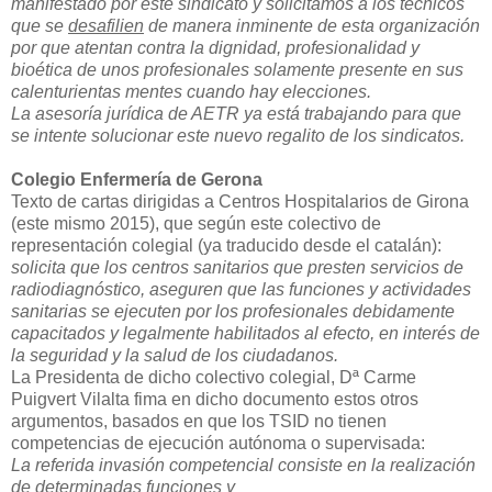
manifestado por este sindicato y solicitamos a los técnicos
que se
desafilien
de manera inminente de esta organización
por que atentan contra la dignidad, profesionalidad y
bioética de unos profesionales solamente presente en sus
calenturientas mentes cuando hay elecciones.
La asesoría jurídica de AETR ya está trabajando para que
se intente solucionar este nuevo regalito de los sindicatos.
Colegio Enfermería de Gerona
Texto de cartas dirigidas a Centros Hospitalarios de Girona
(este mismo 2015), que según este colectivo de
representación colegial (ya traducido desde el catalán):
solicita que los centros sanitarios que presten servicios de
radiodiagnóstico, aseguren que las funciones y actividades
sanitarias se ejecuten por los profesionales debidamente
capacitados y legalmente habilitados al efecto, en interés de
la seguridad y la salud de los ciudadanos.
La Presidenta de dicho colectivo colegial, Dª Carme
Puigvert Vilalta fima en dicho documento estos otros
argumentos, basados en que los TSID no tienen
competencias de ejecución autónoma o supervisada:
La referida invasión competencial consiste en la realización
de determinadas funciones y