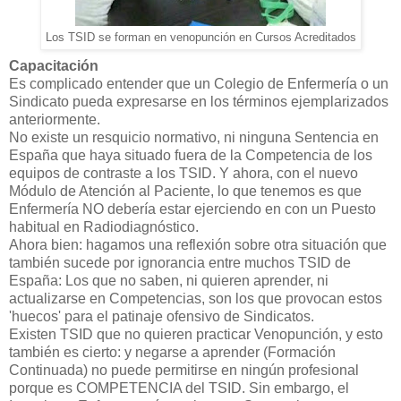
Los TSID se forman en venopunción en Cursos Acreditados
Capacitación
Es complicado entender que un Colegio de Enfermería o un
Sindicato pueda expresarse en los términos ejemplarizados
anteriormente.
No existe un resquicio normativo, ni ninguna Sentencia en
España que haya situado fuera de la Competencia de los
equipos de contraste a los TSID. Y ahora, con el nuevo
Módulo de Atención al Paciente, lo que tenemos es que
Enfermería NO debería estar ejerciendo en con un Puesto
habitual en Radiodiagnóstico.
Ahora bien: hagamos una reflexión sobre otra situación que
también sucede por ignorancia entre muchos TSID de
España: Los que no saben, ni quieren aprender, ni
actualizarse en Competencias, son los que provocan estos
'huecos' para el patinaje ofensivo de Sindicatos.
Existen TSID que no quieren practicar Venopunción, y esto
también es cierto: y negarse a aprender (Formación
Continuada) no puede permitirse en ningún profesional
porque es COMPETENCIA del TSID. Sin embargo, el