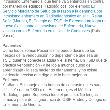
Intrusismo Enfermero sí que tiene ya Sentencias en contra
por manejo de equipos Radiológicos. por ejemplo:
El
Servicio Murciano de Salud da la razón a la denuncia por
Intrusismo enfermero en Radiodiagnóstico en el H. Reina
Sofía (Murcia)
,
El Colegio de TSID de Extremadura logra un
nuevo éxito contra el Intrusismo de Enfermería
,
Nueva
victoria contra Enfermería en el Uso de Contrastes
(Pais
Vasco).
Pacientes
Como todos somos Pacientes, te puedo decir que los
riesgos de la venopunción no dependen de que sea un
TSID quien te conecte la aguja y el sistema. Un TSID que te
practica venopunción - y he ido a muchos curso de
aprendizaje - lo está haciendo diariamente, y no existe
evidencia precisa que diga que lo hace mejor un
Enfermero.
Y, añado: El manejo de la bomba de contraste no es nada
difícil. Y sea un TSID o un Enfermero, es el Médico
Radiólogo quien Supervisa todo el proceso. No tengas
temor, a pesar de la ignorancia de CSIF Madrid y Colegio de
Enfermería de Girona.