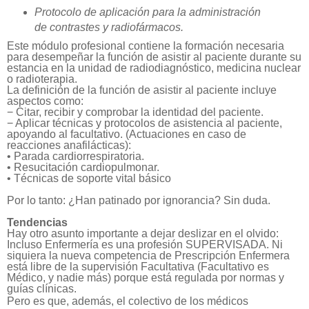
Protocolo de aplicación para la administración
de contrastes y radiofármacos.
Este módulo profesional contiene la formación necesaria
para desempeñar la función de asistir al paciente durante su
estancia en la unidad de radiodiagnóstico, medicina nuclear
o radioterapia.
La definición de la función de asistir al paciente incluye
aspectos como:
− Citar, recibir y comprobar la identidad del paciente.
− Aplicar técnicas y protocolos de asistencia al paciente,
apoyando al facultativo. (Actuaciones en caso de
reacciones anafilácticas):
• Parada cardiorrespiratoria.
• Resucitación cardiopulmonar.
• Técnicas de soporte vital básico
Por lo tanto: ¿Han patinado por ignorancia? Sin duda.
Tendencias
Hay otro asunto importante a dejar deslizar en el olvido:
Incluso Enfermería es una profesión SUPERVISADA. Ni
siquiera la nueva competencia de Prescripción Enfermera
está libre de la supervisión Facultativa (Facultativo es
Médico, y nadie más) porque está regulada por normas y
guías clínicas.
Pero es que, además, el colectivo de los médicos