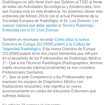
Radiólogos no sólo tiene claro que Quieren al TSID al frente
de todas las Actividades Tecnológicas y Asistenciales, sino
que Europa está en esta tendencia. No podemos obviar esta
entrevista (de febrero 2014) con el actual Presidente de la
Sociedad Europea de Radiológia, el Dr. Luis Donoso:
Los
nuevos Valores que debe aportar el Tecnico Radiologo.
Entrevista con el Dr. Lluis Donoso
También es necesario recordar
Cómo sitúa la nueva
Directiva de Europa 2013/59/Euratom a la Cultura de
Seguridad Radiológica
. Esta nueva Directiva de Europa
2013/59/Euratom tiene dos claros elementos que influyen
en el desarrollo de los Profesionales de Radiología Médica:
1º.- Que a los Técnicos Radiólogos (Radiographers, término
inglés reconocido internacionalmente) se nos considera
Profesionales Sanitarios
2º.- Que se pide Competencia a los Profesionales que
manejan los equipos de Diagnóstico Médico con
Radiaciones Ionizantes; esto significa un nuevo
posicionamiento en contra del Intrusismo Enfermero que
sufrimos todavía.