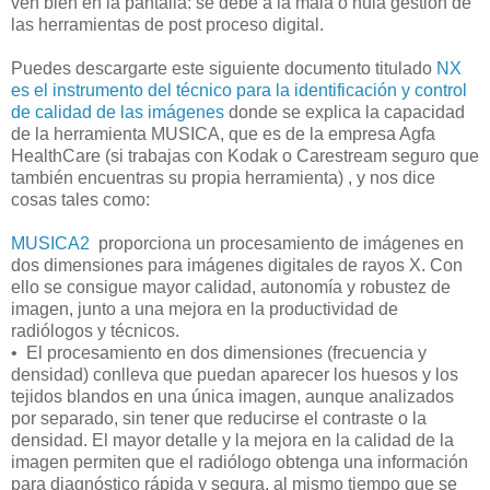
ven bien en la pantalla: se debe a la mala o nula gestión de
las herramientas de post proceso digital.
Puedes descargarte este siguiente documento titulado
NX
es el instrumento del técnico para la identificación y control
de calidad de las imágenes
donde se explica la capacidad
de la herramienta MUSICA, que es de la empresa Agfa
HealthCare (si trabajas con Kodak o Carestream seguro que
también encuentras su propia herramienta) , y nos dice
cosas tales como:
MUSICA2
proporciona un procesamiento de imágenes en
dos dimensiones para imágenes digitales de rayos X. Con
ello se consigue mayor calidad, autonomía y robustez de
imagen, junto a una mejora en la productividad de
radiólogos y técnicos.
•
El procesamiento en dos dimensiones (frecuencia y
densidad) conlleva que puedan aparecer los huesos y los
tejidos blandos en una única imagen, aunque analizados
por separado, sin tener que reducirse el contraste o la
densidad. El mayor detalle y la mejora en la calidad de la
imagen permiten que el radiólogo obtenga una información
para diagnóstico rápida y segura, al mismo tiempo que se