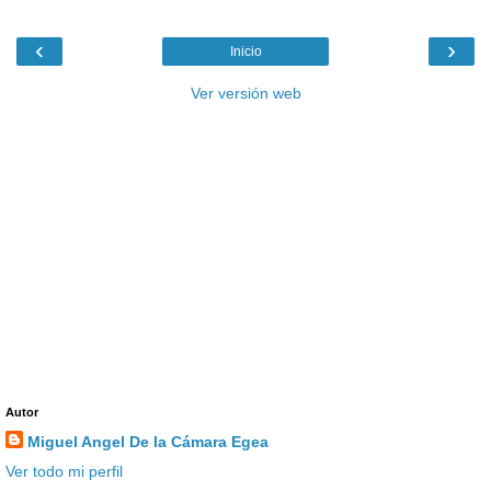
‹
›
Inicio
Ver versión web
Autor
Miguel Angel De la Cámara Egea
Ver todo mi perfil