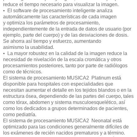
reduce el tiempo necesario para visualizar la imagen.
•
El software de procesamiento inteligente analiza
automáticamente las características de cada imagen
y optimiza los parámetros de procesamiento,
independientemente de la entrada de datos de usuario (por
ejemplo, parte del cuerpo) y de las desviaciones de dosis.
Se ahorra así tiempo y esfuerzo, aumentando
asimismo la usabilidad.
•
La mayor robustez en la calidad de la imagen reduce la
necesidad de nivelación de la escala cromática y otros
procesamientos posteriores, tanto por parte de radiólogos
como de técnicos.
El sistema de procesamiento MUSICA2 Platinum está
disponible para hospitales con especialidades que
necesitan aumentar el detalle en los tejidos blandos o en la
estructura ósea, dependiendo de las partes del cuerpo, tales
como tórax, abdomen y sistema musculoesquelético, así
como los dedicados a grupos determinados de pacientes,
como pediatría.
El sistema de procesamiento MUSICA2 Neonatal está
optimizado para las condiciones generalmente difíciles de
los exámenes de recién nacidos prematuros y a término.