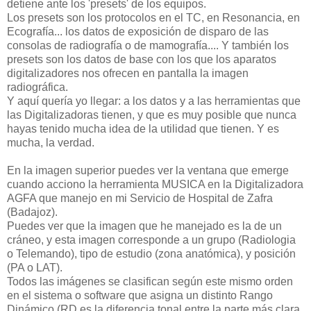
detiene ante los 'presets' de los equipos.
Los presets son los protocolos en el TC, en Resonancia, en
Ecografía... los datos de exposición de disparo de las
consolas de radiografía o de mamografía.... Y también los
presets son los datos de base con los que los aparatos
digitalizadores nos ofrecen en pantalla la imagen
radiográfica.
Y aquí quería yo llegar: a los datos y a las herramientas que
las Digitalizadoras tienen, y que es muy posible que nunca
hayas tenido mucha idea de la utilidad que tienen. Y es
mucha, la verdad.
En la imagen superior puedes ver la ventana que emerge
cuando acciono la herramienta MUSICA en la Digitalizadora
AGFA que manejo en mi Servicio de Hospital de Zafra
(Badajoz).
Puedes ver que la imagen que he manejado es la de un
cráneo, y esta imagen corresponde a un grupo (Radiologia
o Telemando), tipo de estudio (zona anatómica), y posición
(PA o LAT).
Todos las imágenes se clasifican según este mismo orden
en el sistema o software que asigna un distinto Rango
Dinámico (RD es la diferencia tonal entre la parte más clara