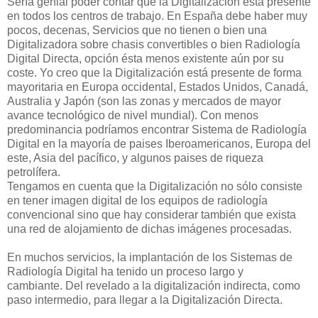
Sería genial poder contar que la Digitalización está presente
en todos los centros de trabajo. En España debe haber muy
pocos, decenas, Servicios que no tienen o bien una
Digitalizadora sobre chasis convertibles o bien Radiología
Digital Directa, opción ésta menos existente aún por su
coste. Yo creo que la Digitalización está presente de forma
mayoritaria en Europa occidental, Estados Unidos, Canadá,
Australia y Japón (son las zonas y mercados de mayor
avance tecnológico de nivel mundial). Con menos
predominancia podríamos encontrar Sistema de Radiología
Digital en la mayoría de paises Iberoamericanos, Europa del
este, Asia del pacífico, y algunos paises de riqueza
petrolífera.
Tengamos en cuenta que la Digitalización no sólo consiste
en tener imagen digital de los equipos de radiología
convencional sino que hay considerar también que exista
una red de alojamiento de dichas imágenes procesadas.
En muchos servicios, la implantación de los Sistemas de
Radiología Digital ha tenido un proceso largo y
cambiante. Del revelado a la digitalización indirecta, como
paso intermedio, para llegar a la Digitalización Directa.