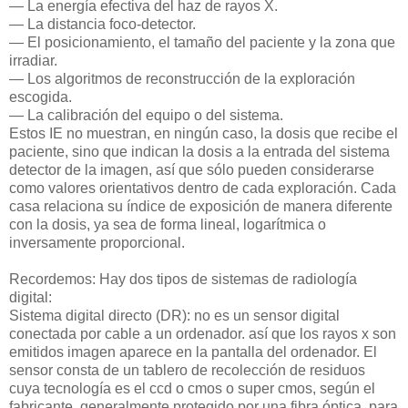
— La energía efectiva del haz de rayos X.
— La distancia foco-detector.
— El posicionamiento, el tamaño del paciente y la zona que
irradiar.
— Los algoritmos de reconstrucción de la exploración
escogida.
— La calibración del equipo o del sistema.
Estos IE no muestran, en ningún caso, la dosis que recibe el
paciente, sino que indican la dosis a la entrada del sistema
detector de la imagen, así que sólo pueden considerarse
como valores orientativos dentro de cada exploración. Cada
casa relaciona su índice de exposición de manera diferente
con la dosis, ya sea de forma lineal, logarítmica o
inversamente proporcional.
Recordemos: Hay dos tipos de sistemas de radiología
digital:
Sistema digital directo (DR): no es un sensor digital
conectada por cable a un ordenador. así que los rayos x son
emitidos imagen aparece en la pantalla del ordenador. El
sensor consta de un tablero de recolección de residuos
cuya tecnología es el ccd o cmos o super cmos, según el
fabricante, generalmente protegido por una fibra óptica, para