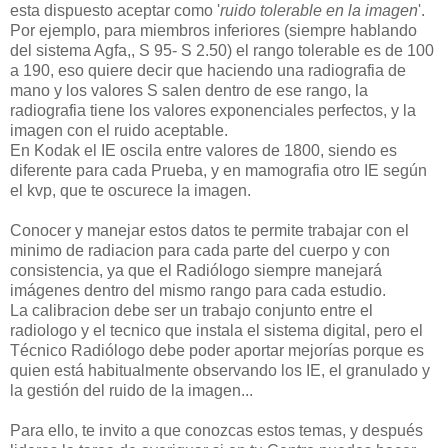
esta dispuesto aceptar como '
ruido tolerable en la imagen
'.
Por ejemplo, para miembros inferiores (siempre hablando
del sistema Agfa,, S 95- S 2.50) el rango tolerable es de 100
a 190, eso quiere decir que haciendo una radiografia de
mano y los valores S salen dentro de ese rango, la
radiografia tiene los valores exponenciales perfectos, y la
imagen con el ruido aceptable.
En Kodak el IE oscila entre valores de 1800, siendo es
diferente para cada Prueba, y en mamografia otro IE según
el kvp, que te oscurece la imagen.
Conocer y manejar estos datos te permite trabajar con el
minimo de radiacion para cada parte del cuerpo y con
consistencia, ya que el Radiólogo siempre manejará
imágenes dentro del mismo rango para cada estudio.
La calibracion debe ser un trabajo conjunto entre el
radiologo y el tecnico que instala el sistema digital, pero el
Técnico Radiólogo debe poder aportar mejorías porque es
quien está habitualmente observando los IE, el granulado y
la gestión del ruido de la imagen...
Para ello, te invito a que conozcas estos temas, y después