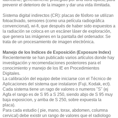
prevenir el deterioro de la imagen y dar una vida ilimitada.
Sistema digital indirectos (CR): placas de fósforo se utilizan
fotoactivado, sensores (como una película radiográfica
convencional), wi-fi, que después de haber sido expuestos a
la radiación se coloca en un escáner láser de exploración,
que genera las imágenes en la pantalla del ordenador. Se
trata de un procesamiento de imagen electrónica.
Manejo de los Indices de Exposición (Exposure Index)
Recientemente se han publicado varios artículos donde hay
investigación y recomendaciones posteriores para el
conocimiento y manejo de los IE en Procedimientos
Digitales.
La calibración del equipo debe iniciarse con el Técnico de
Aplicaciones del sistema que instalaron (Fuji, Kodak, ect).
Cada sistema tiene un rago de valores o numeros "S" (ej
Agfa el rango es de S 95 a S 250, siendo abjo de S 95 muy
baja exposicion, y arriba de S 250, sobre expuesta la
placa).
Para cada estudio ( pie, mano, torax, abdomen, columna
cervical) debe existir un rango de valores que el radiologo