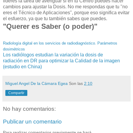
lideres la tarea de averiguar si en tu Centro puedes hacer
cambios para ajustar la Dosis. No me respondas que tu "no
eres el Técnico de Aplicaciones", porque eso significa evitar
el esfuerzo, ya que tu también sabes que puedes.
"Querer es Saber (o poder)"
Radiología digital en los servicios de radiodiagnóstico. Parámetros
dosimétricos
Los radiólogos estudian la variación la dosis de
radiación en DR para optimizar la Calidad de la imagen
(estudio en China)
Miguel Angel De la Cámara Egea
Son las
2:10
Compartir
No hay comentarios:
Publicar un comentario
Para realizar comentarios previamente se hará