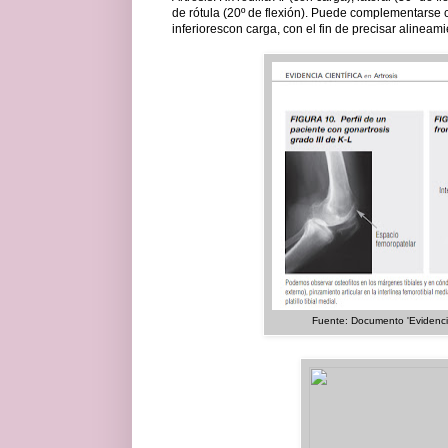
de rótula (20º de flexión). Puede complementarse 
inferiorescon carga, con el fin de precisar alineami
Fuente: Documento 'Evidencia 