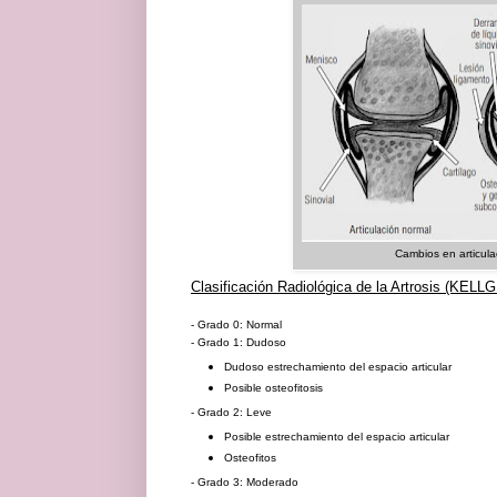
Cambios en articula
Clasificación Radiológica de la Artrosis (K
- Grado 0: Normal
- Grado 1: Dudoso
Dudoso estrechamiento del espacio articular
Posible osteofitosis
- Grado 2: Leve
Posible estrechamiento del espacio articular
Osteofitos
- Grado 3: Moderado