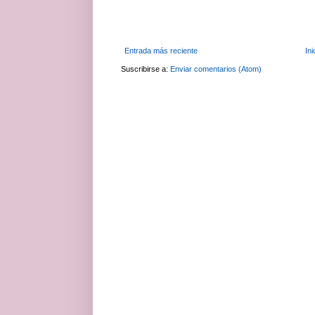
Entrada más reciente
Ini
Suscribirse a:
Enviar comentarios (Atom)