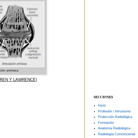
ción artrósica
ELLGREN Y LAWRENCE)
SECCIONES
Inicio
Profesión / Intrusismo
Protección Radiológica
Formación
Anatomía Radiológica
Radiología Convencional