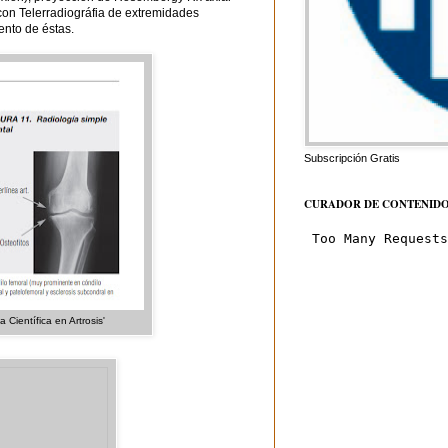
con Telerradiográfia de extremidades
ento de éstas.
Subscripción Gratis
CURADOR DE CONTENID
Científica en Artrosis'