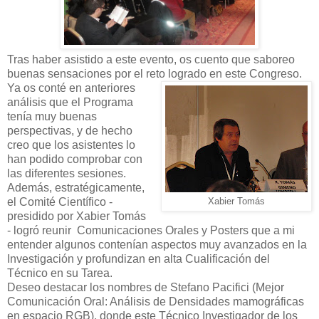
Tras haber asistido a este evento, os cuento que saboreo
buenas sensaciones por el reto logrado en este Congreso.
Ya os conté en anteriores
análisis que el Programa
tenía muy buenas
perspectivas, y de hecho
creo que los asistentes lo
han podido comprobar con
las diferentes sesiones.
Además, estratégicamente,
el Comité Científico -
Xabier Tomás
presidido por Xabier Tomás
- logró reunir Comunicaciones Orales y Posters que a mi
entender algunos contenían aspectos muy avanzados en la
Investigación y profundizan en alta Cualificación del
Técnico en su Tarea.
Deseo destacar los nombres de Stefano Pacifici (Mejor
Comunicación Oral: Análisis de Densidades mamográficas
en espacio RGB), donde este Técnico Investigador de los