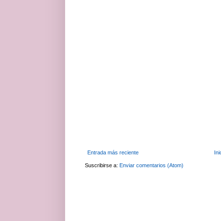
Entrada más reciente
Ini
Suscribirse a:
Enviar comentarios (Atom)