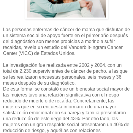
Las personas enfermas de cáncer de mama que disfrutan de
un sistema social de apoyo fuerte en el primer año después
del diagnóstico son menos propicias a morir o a sufrir
recaídas, revela un estudio del Vanderbilt-Ingram Cancer
Center (VICC) de Estados Unidos.
La investigación fue realizada entre 2002 y 2004, con un
total de 2.230 supervivientes de cáncer de pecho, a las que
se les realizaron encuestas personales, seis meses y 36
meses después de su diagnóstico.
De esta forma, se constató que un bienestar social mayor de
las mujeres tuvo una relación significativa con el riesgo
reducido de muerte o de recaída. Concretamente, las
mujeres que en su encuesta informaron de una mayor
satisfacción emocional con su pareja y familia presentaron
una reducción de este riego del 43%. Por otro lado, las
mujeres con un gran respaldo social presentaron un 40% de
reducción de riesgo, y aquéllas con relaciones