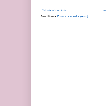
Entrada más reciente
Ini
Suscribirse a:
Enviar comentarios (Atom)