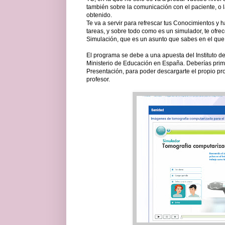
también sobre la comunicación con el paciente, o 
obtenido.
Te va a servir para refrescar tus Conocimientos y h
tareas, y sobre todo como es un simulador, te ofrec
Simulación, que es un asunto que sabes en el que
El programa se debe a una apuesta del Instituto d
Ministerio de Educación en España. Deberías pri
Presentación, para poder descargarte el propio p
profesor.