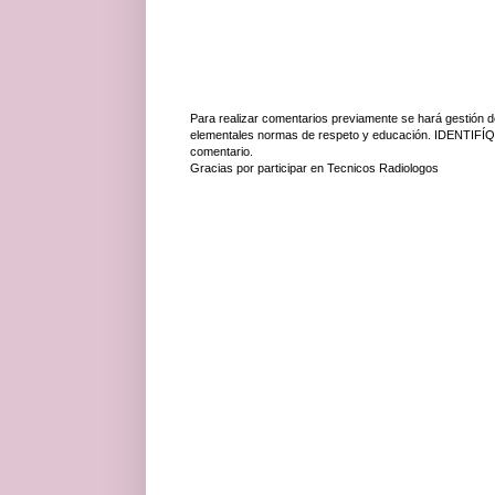
Para realizar comentarios previamente se hará gestión d
elementales normas de respeto y educación. IDENTIFÍQ
comentario.
Gracias por participar en Tecnicos Radiologos