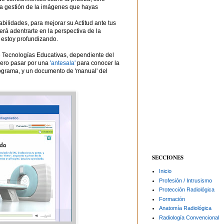
la gestión de la imágenes que hayas
abilidades, para mejorar su Actitud ante tus
erá adentrarte en la perspectiva de la
 estoy profundizando.
e Tecnologías Educativas, dependiente del
mero pasar por una
'antesala'
para conocer la
rograma, y un documento de 'manual' del
SECCIONES
Inicio
Profesión / Intrusismo
Protección Radiológica
Formación
Anatomía Radiológica
Radiología Convencional