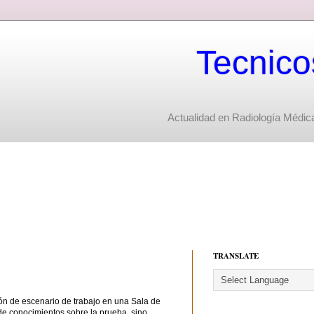
Tecnico
Actualidad en Radiología Médica
TRANSLATE
n de escenario de trabajo en una Sala de
 de conocimientos sobre la prueba, sino