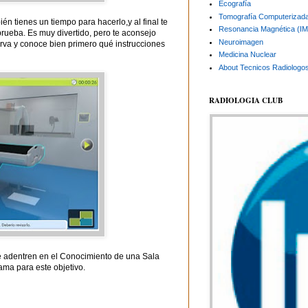
Ecografía
Tomografía Computerizad
ién tienes un tiempo para hacerlo,y al final te
Resonancia Magnética (I
prueba. Es muy divertido, pero te aconsejo
Neuroimagen
rva y conoce bien primero qué instrucciones
Medicina Nuclear
About Tecnicos Radiologo
RADIOLOGIA CLUB
se adentren en el Conocimiento de una Sala
ama para este objetivo.