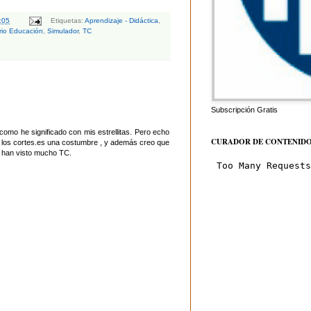
:05
Etiquetas:
Aprendizaje - Didáctica
,
erio Educación
,
Simulador
,
TC
Subscripción Gratis
omo he significado con mis estrellitas. Pero echo
CURADOR DE CONTENID
s los cortes.es una costumbre , y además creo que
o han visto mucho TC.