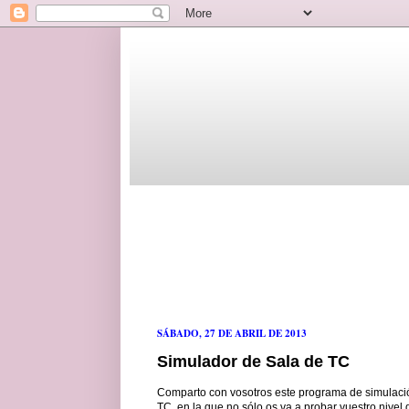
SÁBADO, 27 DE ABRIL DE 2013
Simulador de Sala de TC
Comparto con vosotros este programa de simulació
TC, en la que no sólo os va a probar vuestro nivel