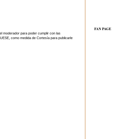
FAN PAGE
el moderador para poder cumplir con las
UESE, como medida de Cortesía para publicarle