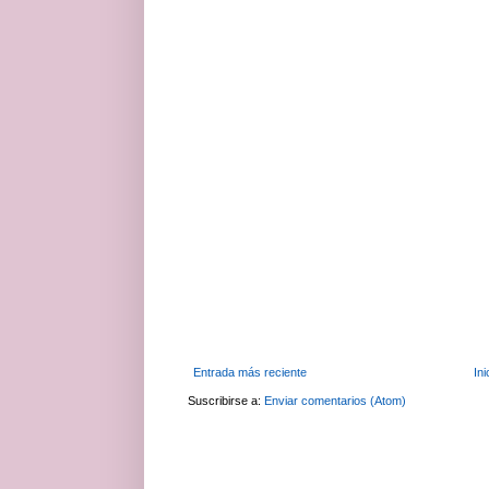
Entrada más reciente
Ini
Suscribirse a:
Enviar comentarios (Atom)