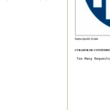
Subscripción Gratis
CURADOR DE CONTENID