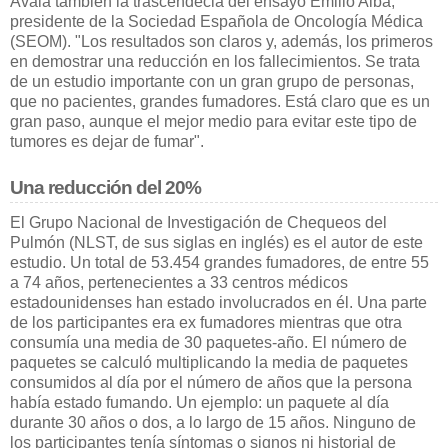
Avala también la trascendecia del ensayo Emilio Alba,
presidente de la Sociedad Española de Oncología Médica
(SEOM). "Los resultados son claros y, además, los primeros
en demostrar una reducción en los fallecimientos. Se trata
de un estudio importante con un gran grupo de personas,
que no pacientes, grandes fumadores. Está claro que es un
gran paso, aunque el mejor medio para evitar este tipo de
tumores es dejar de fumar".
Una reducción del 20%
El Grupo Nacional de Investigación de Chequeos del
Pulmón (NLST, de sus siglas en inglés) es el autor de este
estudio. Un total de 53.454 grandes fumadores, de entre 55
a 74 años, pertenecientes a 33 centros médicos
estadounidenses han estado involucrados en él. Una parte
de los participantes era ex fumadores mientras que otra
consumía una media de 30 paquetes-año. El número de
paquetes se calculó multiplicando la media de paquetes
consumidos al día por el número de años que la persona
había estado fumando. Un ejemplo: un paquete al día
durante 30 años o dos, a lo largo de 15 años. Ninguno de
los participantes tenía síntomas o signos ni historial de