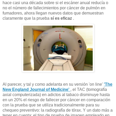
hace casi una década sobre si el escáner anual reducía o
no el número de fallecimientos por cáncer de pulmón en
fumadores, ahora llegan nuevos datos que demuestran
claramente que la prueba
sí es eficaz
.
Al parecer, y tal y como adelanta en su versión 'on line'
'The
New England Journal of Medicine'
, el TAC (tomografía
axial computerizada) en adictos al tabaco disminuye hasta
en un 20% el riesgo de fallecer por cáncer en comparación
con la prueba que se utiliza tradicionalmente para su
chequeo preventivo: la radiografía de tórax. Y un dato más a
tener en cuenta: el tipo de prueba de imagen empleado en