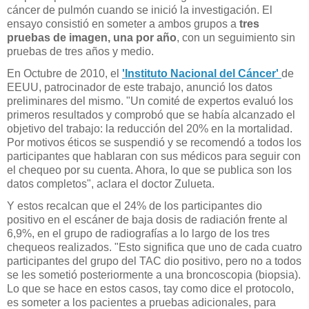
cáncer de pulmón cuando se inició la investigación. El
ensayo consistió en someter a ambos grupos a
tres
pruebas de imagen, una por año
, con un seguimiento sin
pruebas de tres años y medio.
En Octubre de 2010, el
'Instituto Nacional del Cáncer'
de
EEUU, patrocinador de este trabajo, anunció los datos
preliminares del mismo. "Un comité de expertos evaluó los
primeros resultados y comprobó que se había alcanzado el
objetivo del trabajo: la reducción del 20% en la mortalidad.
Por motivos éticos se suspendió y se recomendó a todos los
participantes que hablaran con sus médicos para seguir con
el chequeo por su cuenta. Ahora, lo que se publica son los
datos completos", aclara el doctor Zulueta.
Y estos recalcan que el 24% de los participantes dio
positivo en el escáner de baja dosis de radiación frente al
6,9%, en el grupo de radiografías a lo largo de los tres
chequeos realizados. "Esto significa que uno de cada cuatro
participantes del grupo del TAC dio positivo, pero no a todos
se les sometió posteriormente a una broncoscopia (biopsia).
Lo que se hace en estos casos, tay como dice el protocolo,
es someter a los pacientes a pruebas adicionales, para