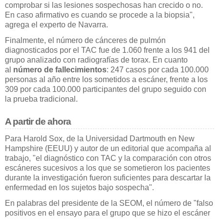
comprobar si las lesiones sospechosas han crecido o no.
En caso afirmativo es cuando se procede a la biopsia",
agrega el experto de Navarra.
Finalmente, el número de cánceres de pulmón
diagnosticados por el TAC fue de 1.060 frente a los 941 del
grupo analizado con radiografías de torax. En cuanto
al
número de fallecimientos
: 247 casos por cada 100.000
personas al año entre los sometidos a escáner, frente a los
309 por cada 100.000 participantes del grupo seguido con
la prueba tradicional.
A partir de ahora
Para Harold Sox, de la Universidad Dartmouth en New
Hampshire (EEUU) y autor de un editorial que acompaña al
trabajo, "el diagnóstico con TAC y la comparación con otros
escáneres sucesivos a los que se sometieron los pacientes
durante la investigación fueron suficientes para descartar la
enfermedad en los sujetos bajo sospecha".
En palabras del presidente de la SEOM, el número de "falso
positivos en el ensayo para el grupo que se hizo el escáner