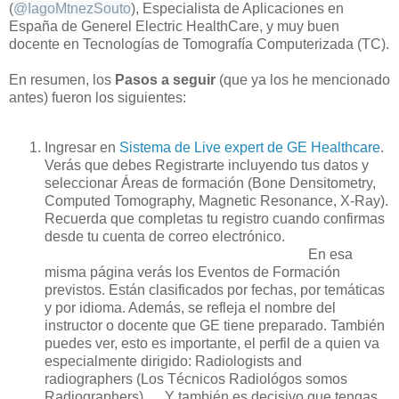
(
@
IagoMtnezSouto
), Especialista de Aplicaciones en
España de Generel Electric HealthCare, y muy buen
docente en Tecnologías de Tomografía Computerizada (TC).
En resumen, lo
s
Pasos a seguir
(que ya los he mencionado
antes) fueron los siguientes:
Ingresar en
Sistema de Live expert de GE Healthcare
.
Verás que debes Registrarte incluyendo tus datos y
seleccionar Áreas de formación (Bone Densitometry,
Computed Tomography, Magnetic Resonance, X-Ray).
Recuerda que completas tu registro cuando confirmas
desde tu cuenta de correo electrónico.
En esa
misma página verás los Eventos de Formación
previstos. Están clasificados por fechas, por temáticas
y por idioma. Además, se refleja el nombre del
instructor o docente que GE tiene preparado. También
puedes ver, esto es importante, el perfil de a quien va
especialmente dirigido: Radiologists and
radiographers (Los Técnicos Radiológos somos
Radiographers). Y también es decisivo que tengas