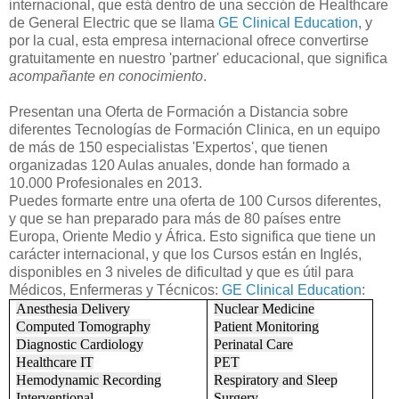
internacional, que está dentro de una sección de Healthcare
de General Electric que se llama
GE Clinical Education
, y
por la cual, esta empresa internacional ofrece convertirse
gratuitamente en nuestro 'partner' educacional, que significa
acompañante en conocimiento
.
Presentan una Oferta de Formación a Distancia sobre
diferentes Tecnologías de Formación Clinica, en un equipo
de más de 150 especialistas 'Expertos', que tienen
organizadas 120 Aulas anuales, donde han formado a
10.000 Profesionales en 2013.
Puedes formarte entre una oferta de 100 Cursos diferentes,
y que se han preparado para más de 80 países entre
Europa, Oriente Medio y África. Esto significa que tiene un
carácter internacional, y que los Cursos están en Inglés,
disponibles en 3 niveles de dificultad y que es útil para
Médicos, Enfermeras y Técnicos:
GE Clinical Education
:
Anesthesia Delivery
Nuclear Medicine
Computed Tomography
Patient Monitoring
Diagnostic Cardiology
Perinatal Care
Healthcare IT
PET
Hemodynamic Recording
Respiratory and Sleep
Interventional
Surgery