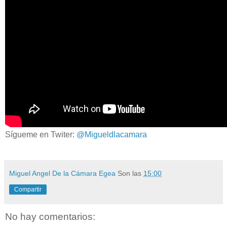
Sígueme en Twiter:
@Migueldlacamara
Miguel Angel De la Cámara Egea
Son las
15:00
Compartir
No hay comentarios: