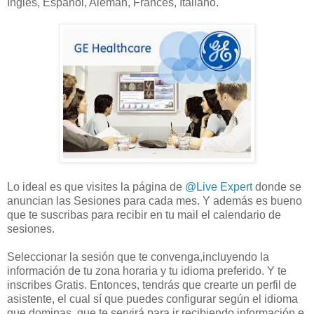
Inglés, Español, Alemán, Francés, Italiano.
Lo ideal es que visites la página de
@Live Expert
donde se
anuncian las Sesiones para cada mes. Y además es bueno
que te suscribas para recibir en tu mail el calendario de
sesiones.
Seleccionar la sesión que te convenga,incluyendo la
información de tu zona horaria y tu idioma preferido. Y te
inscribes Gratis. Entonces, tendrás que crearte un perfil de
asistente, el cual sí que puedes configurar según el idioma
que dominas, que te servirá para ir recibiendo información e