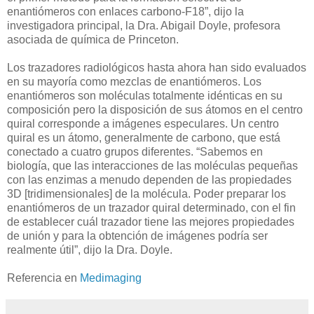
enantiómeros con enlaces carbono-F18”, dijo la
investigadora principal, la Dra. Abigail Doyle, profesora
asociada de química de Princeton.
Los trazadores radiológicos hasta ahora han sido evaluados
en su mayoría como mezclas de enantiómeros. Los
enantiómeros son moléculas totalmente idénticas en su
composición pero la disposición de sus átomos en el centro
quiral corresponde a imágenes especulares. Un centro
quiral es un átomo, generalmente de carbono, que está
conectado a cuatro grupos diferentes. “Sabemos en
biología, que las interacciones de las moléculas pequeñas
con las enzimas a menudo dependen de las propiedades
3D [tridimensionales] de la molécula. Poder preparar los
enantiómeros de un trazador quiral determinado, con el fin
de establecer cuál trazador tiene las mejores propiedades
de unión y para la obtención de imágenes podría ser
realmente útil”, dijo la Dra. Doyle.
Referencia en
Medimaging