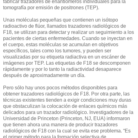
fabricar trazadores de enantiómeros individuales para la
tomografía por emisión de positrones (TEP).
Unas moléculas pequeñas que contienen un isótopo
radioactivo de flúor, llamados trazadores radiológicos de
F18, se utilizan para detectar y realizar un seguimiento a los
pacientes de ciertas enfermedades. Cuando se inyectan en
el cuerpo, estas moléculas se acumulan en objetivos
específicos, tales como los tumores, y pueden ser
visualizadas por su etiqueta radiactiva en un escáner de
imágenes por TEP. Las etiquetas de F18 se descomponen
rápidamente y por lo tanto la radiactividad desaparece
después de aproximadamente un día.
Pero sólo hay unos pocos métodos disponibles para
obtener trazadores radiológicos de F18. Por otra parte, las
técnicas existentes tienden a exigir condiciones muy duras
que obstaculizan la colocación de enlaces químicos más
delicados para un trazador radiológico. Investigadores de la
Universidad de Princeton (Princeton, NJ, EUA) informaron
que tienen ahora una manera de producir trazadores
radiológicos de F18 con la cual se evita ese problema. “Es
el primer método para la formación selectiva de