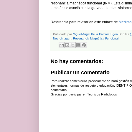
resonancia magnética funcional (fRM). Esta dismin
también se asoció con la gravedad de los síntomas 
Referencia para revisar en este enlace de
Medima
Publicado por
Miguel Angel De la Cámara Egea
Son las
1
Neuroimagen
,
Resonancia Magnética Funcional
No hay comentarios:
Publicar un comentario
Para realizar comentarios previamente se hará gestión d
elementales normas de respeto y educación. IDENTIFÍQ
comentario.
Gracias por participar en Tecnicos Radiologos