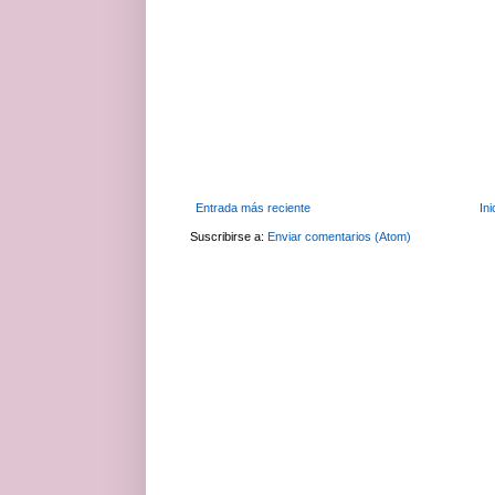
Entrada más reciente
Ini
Suscribirse a:
Enviar comentarios (Atom)