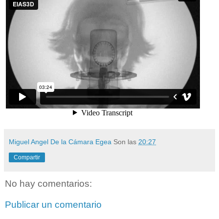
Miguel Angel De la Cámara Egea
Son las
20:27
Compartir
No hay comentarios:
Publicar un comentario