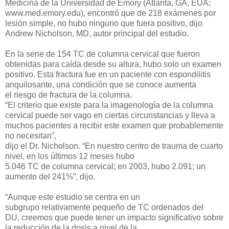
Medicina de la Universidad de Emory (Atlanta, GA, EUA;
www.med.emory.edu), encontró que de 218 exámenes por
lesión simple, no hubo ninguno que fuera positivo, dijo
Andrew Nicholson, MD, autor principal del estudio.
En la serie de 154 TC de columna cervical que fueron
obtenidas para caída desde su altura, hubo solo un examen
positivo. Esta fractura fue en un paciente con espondilitis
anquilosante, una condición que se conoce aumenta
el riesgo de fractura de la columna.
“El criterio que existe para la imagenología de la columna
cervical puede ser vago en ciertas circunstancias y lleva a
muchos pacientes a recibir este examen que probablemente
no necesitan”,
dijo el Dr. Nicholson. “En nuestro centro de trauma de cuarto
nivel, en los últimos 12 meses hubo
5.046 TC de columna cervical; en 2003, hubo 2.091; un
aumento del 241%”, dijo.
“Aunque este estudio se centra en un
subgrupo relativamente pequeño de TC ordenados del
DU, creemos que puede tener un impacto significativo sobre
la reducción de la dosis a nivel de la