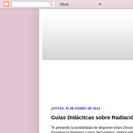
JUEVES, 30 DE ENERO DE 2014
Guías Didácticas sobre Radiaci
Te presento la posibilidad de disponer estos Docu
Enseñanza Primaria y para Secundaria, ambos edi