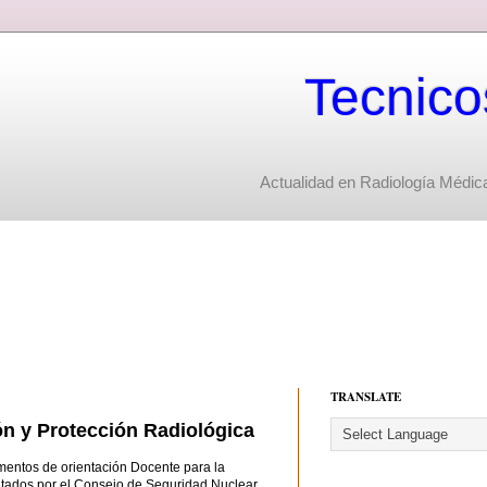
Tecnico
Actualidad en Radiología Médica
TRANSLATE
ón y Protección Radiológica
mentos de orientación Docente para la
tados por el Consejo de Seguridad Nuclear.