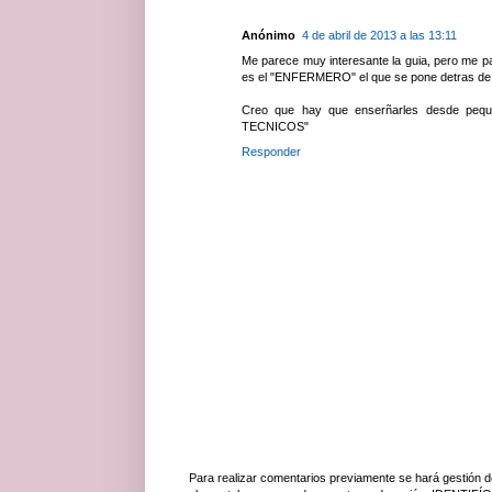
Anónimo
4 de abril de 2013 a las 13:11
Me parece muy interesante la guia, pero me pa
es el "ENFERMERO" el que se pone detras de la
Creo que hay que enserñarles desde pequeñ
TECNICOS"
Responder
Para realizar comentarios previamente se hará gestión d