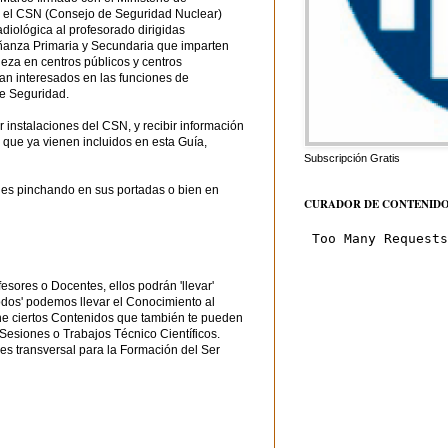
n el CSN (Consejo de Seguridad Nuclear)
diológica al profesorado dirigidas
ñanza Primaria y Secundaria que imparten
leza en centros públicos y centros
tan interesados en las funciones de
de Seguridad.
 instalaciones del CSN, y recibir información
 que ya vienen incluidos en esta Guía,
Subscripción Gratis
les pinchando en sus portadas o bien en
CURADOR DE CONTENID
sores o Docentes, ellos podrán 'llevar'
odos' podemos llevar el Conocimiento al
ne ciertos Contenidos que también te pueden
 Sesiones o Trabajos Técnico Científicos.
 es transversal para la Formación del Ser