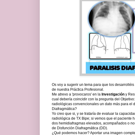
Os voy a sugerir un tema para que los desarrolléis
de nuestra Práctica Profesional.
Me atrevo a 'provocaros' en la
Investigación
y Resu
cual debería coincidir con la pregunta del Objetiv
radiológicas convencionales un dato más para el di
Diafragmática?
Yo creo que si, y se trataría de evaluar la capacid
radiológica de TX Bipe; si vemos que el paciente 
dos hemidiafragmas elevados, acompañados o no d
de Disfunción Diafragmática (DD).
¿Qué podemos hacer? Aportar una imagen complem