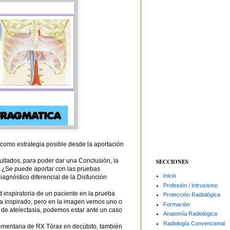
 como estrategia posible desde la aportación
ltados, para poder dar una Conclusión, la
SECCIONES
o: ¿Se puede aportar con las pruebas
Inicio
agnóstico diferencial de la Disfunción
Profesión / Intrusismo
ad inspiratoria de un paciente en la prueba
Protección Radiológica
ha inspirado, pero en la imagen vemos uno o
Formación
e atelectasia, podemos estar ante un caso
Anatomía Radiológica
Radiología Convencional
entaria de RX Tórax en decúbito, también