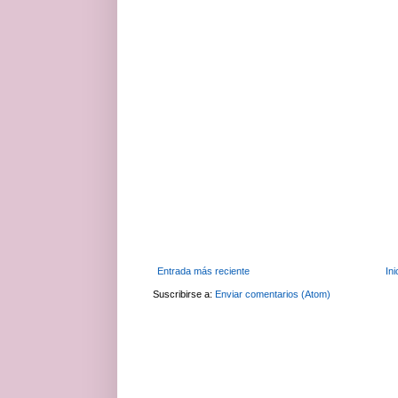
Entrada más reciente
Ini
Suscribirse a:
Enviar comentarios (Atom)