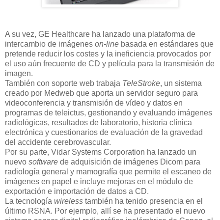
A su vez, GE Healthcare ha lanzado una plataforma de
intercambio de imágenes
on-line
basada en estándares que
pretende reducir los costes y la ineficiencia provocados por
el uso aún frecuente de CD y película para la transmisión de
imagen.
También con soporte web trabaja
TeleStroke
, un sistema
creado por Medweb que aporta un servidor seguro para
videoconferencia y transmisión de vídeo y datos en
programas de teleictus, gestionando y evaluando imágenes
radiológicas, resultados de laboratorio, historia clínica
electrónica y cuestionarios de evaluación de la gravedad
del accidente cerebrovascular.
Por su parte, Vidar Systems Corporation ha lanzado un
nuevo
software
de adquisición de imágenes Dicom para
radiología general y mamografía que permite el escaneo de
imágenes en papel e incluye mejoras en el módulo de
exportación e importación de datos a CD.
La tecnología
wireless
también ha tenido presencia en el
último RSNA. Por ejemplo, allí se ha presentado el nuevo