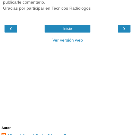
publicarle comentario.
Gracias por participar en Tecnicos Radiologos
‹
›
Inicio
Ver versión web
Autor