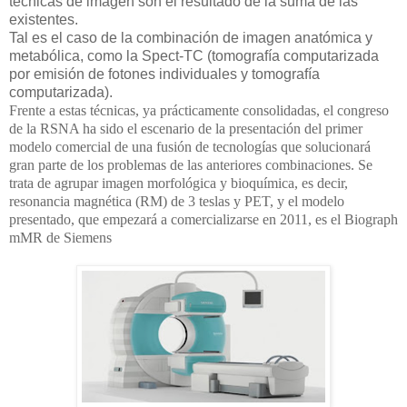
técnicas de imagen son el resultado de la suma de las
existentes.
Tal es el caso de la combinación de imagen anatómica y
metabólica, como la Spect-TC (tomografía computarizada
por emisión de fotones individuales y tomografía
computarizada).
Frente a estas técnicas, ya prácticamente consolidadas, el congreso
de la RSNA ha sido el escenario de la presentación del primer
modelo comercial de una fusión de tecnologías que solucionará
gran parte de los problemas de las anteriores combinaciones. Se
trata de agrupar imagen morfológica y bioquímica, es decir,
resonancia magnética (RM) de 3 teslas y PET, y el modelo
presentado, que empezará a comercializarse en 2011, es el Biograph
mMR de Siemens