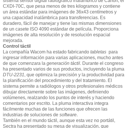
sistema sensor digital radiográfico inalámbrico de Canon, el
CXDI-70C, que pesa menos de tres kilogramos y contiene
un área estándar para imágenes de 36x43 centímetros y
una capacidad inalámbrica para transferencias. Es
duradero, fácil de manejar y tiene las mismas dimensiones
de un casete ISO 4090 estándar de película. Proporciona
imágenes de alta resolución y de resolución espacial
mejorada.
Control táctil
La compañía Wacom ha estado fabricando
tabletas
para
ingresar información para varias aplicaciones, mucho antes
de que comenzara la
generación táctil
. Durante el congreso
ha presentado varios de sus productos, incluyendo la pluma
DTU-2231
, que optimiza la precisión y la productividad para
la planificación del procedimiento y del tratamiento. El
sistema permite a radiólogos y otros profesionales médicos
dibujar directamente sobre las imágenes, definiendo
volúmenes, realzando los puntos de interés y haciendo
comentarios por escrito. La pluma interactiva integra
fácilmente muchas de las funciones que ofrecen las
industrias de soluciones de
software
.
También en el mundo táctil, aunque esta vez no portátil,
Sectra ha presentado su mesa de visualización, que