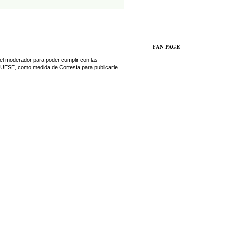
FAN PAGE
el moderador para poder cumplir con las
UESE, como medida de Cortesía para publicarle