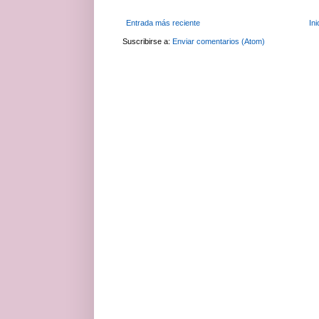
Entrada más reciente
Ini
Suscribirse a:
Enviar comentarios (Atom)