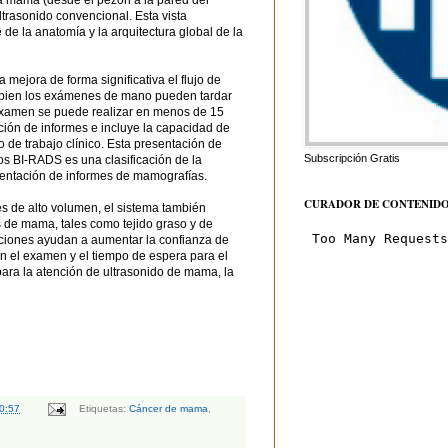
la mama (desde el pezón a la pared del
trasonido convencional. Esta vista
e la anatomía y la arquitectura global de la
mejora de forma significativa el flujo de
 bien los exámenes de mano pueden tardar
examen se puede realizar en menos de 15
ión de informes e incluye la capacidad de
o de trabajo clínico. Esta presentación de
Subscripción Gratis
s BI-RADS es una clasificación de la
entación de informes de mamografías.
CURADOR DE CONTENID
es de alto volumen, el sistema también
 de mama, tales como tejido graso y de
aciones ayudan a aumentar la confianza de
n el examen y el tiempo de espera para el
para la atención de ultrasonido de mama, la
0:57
Etiquetas:
Cáncer de mama
,