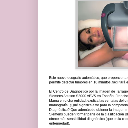
Este nuevo ecógrafo automático, que proporciona
permite detectar tumores en 10 minutos, facilitará
El Centro de Diagnóstico por la Imagen de Tarrago
Siemens Acuson S2000 ABVS en España. Francisca
Mama en dicha entidad, explica las ventajas del di
mamografía. ¿Qué significa esto para la competen
Diagnóstico? Que además de obtener la imagen ma
Siemens pueden formar parte de la clasificación B
ofrece más sensibilidad diagnóstica (que es la cap
enfermedad).