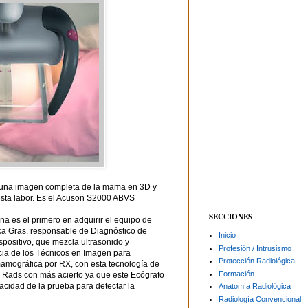
 una imagen completa de la mama en 3D y
 esta labor. Es el Acuson S2000 ABVS
SECCIONES
na es el primero en adquirir el equipo de
 Gras, responsable de Diagnóstico de
Inicio
spositivo, que mezcla ultrasonido y
Profesión / Intrusismo
cia de los Técnicos en Imagen para
Protección Radiológica
mográfica por RX, con esta tecnología de
Formación
I Rads con más acierto ya que este Ecógrafo
acidad de la prueba para detectar la
Anatomía Radiológica
Radiología Convencional