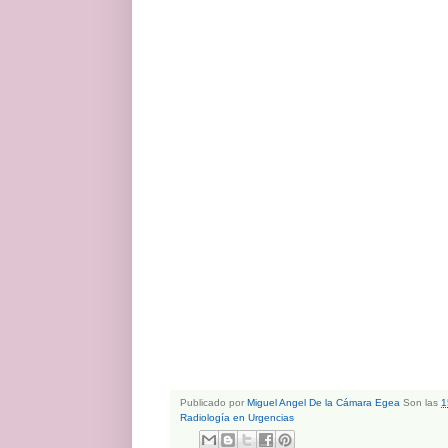
Publicado por
Miguel Angel De la Cámara Egea
Son las
1
Radiología en Urgencias