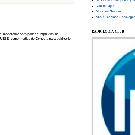
Resonancia Magnética (I
Neuroimagen
Medicina Nuclear
About Tecnicos Radiologo
RADIOLOGIA CLUB
el moderador para poder cumplir con las
UESE, como medida de Cortesía para publicarle