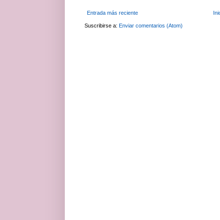
Entrada más reciente
Ini
Suscribirse a:
Enviar comentarios (Atom)