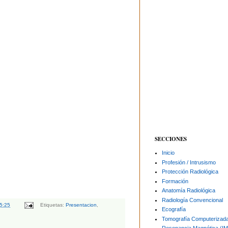
SECCIONES
Inicio
Profesión / Intrusismo
Protección Radiológica
Formación
Anatomía Radiológica
Radiología Convencional
5:25
Etiquetas:
Presentacion
,
Ecografía
Tomografía Computerizad