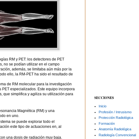
logías RM y PET: los detectores de PET
, no se podían utilizar en el campo
ación, además, se limitaba aún más por la
todo ello, la RM-PET ha sido el resultado de
ema de RM molecular para la investigación
s PET especializados. Este equipo incorpora
 que simplifica y agiliza su utilización para
SECCIONES
Inicio
Resonancia Magnética (RM) y una
Profesión / Intrusismo
odo en uno.
Protección Radiológica
istema se puede explorar todo el
Formación
ación este tipo de actuaciones en, al
Anatomía Radiológica
Radiología Convencional
on una dosis de radiación muy baja.