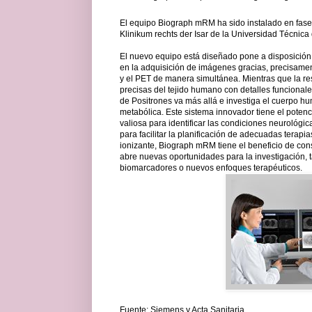
El equipo Biograph mRM ha sido instalado en fase 
Klinikum rechts der Isar de la Universidad Técnic
El nuevo equipo está diseñado pone a disposición
en la adquisición de imágenes gracias, precisamen
y el PET de manera simultánea. Mientras que la 
precisas del tejido humano con detalles funcional
de Positrones va más allá e investiga el cuerpo hu
metabólica. Este sistema innovador tiene el poten
valiosa para identificar las condiciones neurológic
para facilitar la planificación de adecuadas terap
ionizante, Biograph mRM tiene el beneficio de co
abre nuevas oportunidades para la investigación, 
biomarcadores o nuevos enfoques terapéuticos.
Fuente: Siemens y Acta Sanitaria