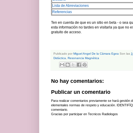
Lista de Abreviaciones
Referencias
Ten en cuenta de que es un sitio en beta - o sea qu
esta información no tardes en visitarla ya que no 
gratuito de acceso.
Publicado por
Miguel Angel De la Cámara Egea
Son las
1
Didáctica
,
Resonancia Magnética
No hay comentarios:
Publicar un comentario
Para realizar comentarios previamente se hará gestión d
elementales normas de respeto y educación. IDENTIFÍQ
comentario.
Gracias por participar en Tecnicos Radiologos