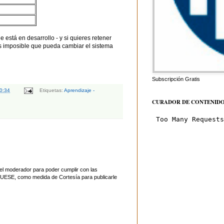
e está en desarrollo - y si quieres retener
es imposible que pueda cambiar el sistema
Subscripción Gratis
0:34
Etiquetas:
Aprendizaje -
CURADOR DE CONTENID
el moderador para poder cumplir con las
UESE, como medida de Cortesía para publicarle