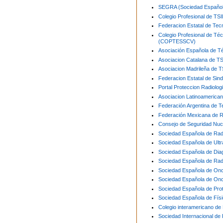
SEGRA (Sociedad Español
Colegio Profesional de T
Federacion Estatal de Tec
Colegio Profesional de Té
(COPTESSCV)
Asociación Española de T
Asociacion Catalana de T
Asociacion Madrileña de 
Federacion Estatal de Sin
Portal Proteccion Radiologi
Asociacion Latinoamerica
Federación Argentina de T
Federación Mexicana de R
Consejo de Seguridad Nuc
Sociedad Española de Rad
Sociedad Española de Ult
Sociedad Española de Dia
Sociedad Española de Rad
Sociedad Española de On
Sociedad Española de Onc
Sociedad Española de Pro
Sociedad Española de Fís
Colegio interamericano de 
Sociedad Internacional de