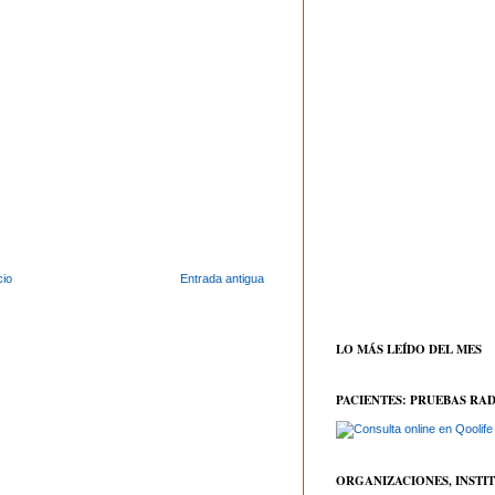
cio
Entrada antigua
LO MÁS LEÍDO DEL MES
PACIENTES: PRUEBAS RA
ORGANIZACIONES, INSTI