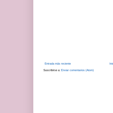
Entrada más reciente
Ini
Suscribirse a:
Enviar comentarios (Atom)