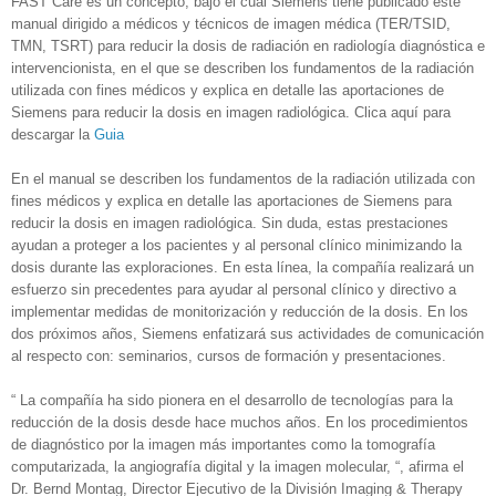
FAST Care
es un concepto, bajo el cual Siemens tiene publicado este
manual dirigido a médicos y técnicos de imagen médica (TER/TSID,
TMN, TSRT) para reducir la dosis de radiación en radiología diagnóstica e
intervencionista, en el que se describen los fundamentos de la radiación
utilizada con fines médicos y explica en detalle las aportaciones de
Siemens para reducir la dosis en imagen radiológica. Clica
aquí para
descargar la
Guia
En el manual se describen los fundamentos de la radiación utilizada con
fines médicos y explica en detalle las aportaciones de Siemens para
reducir la dosis en imagen radiológica. Sin duda, estas prestaciones
ayudan a proteger a los pacientes y al personal clínico minimizando la
dosis durante las exploraciones. En esta línea, la compañía realizará un
esfuerzo sin precedentes para ayudar al personal clínico y directivo a
implementar medidas de monitorización y reducción de la dosis. En los
dos próximos años, Siemens enfatizará sus actividades de comunicación
al respecto con: seminarios, cursos de formación y presentaciones.
“ La compañía ha sido pionera en el desarrollo de tecnologías para la
reducción de la dosis desde hace muchos años. En los procedimientos
de diagnóstico por la imagen más importantes como la tomografía
computarizada, la angiografía digital y la imagen molecular, “, afirma el
Dr. Bernd Montag, Director Ejecutivo de la División Imaging & Therapy