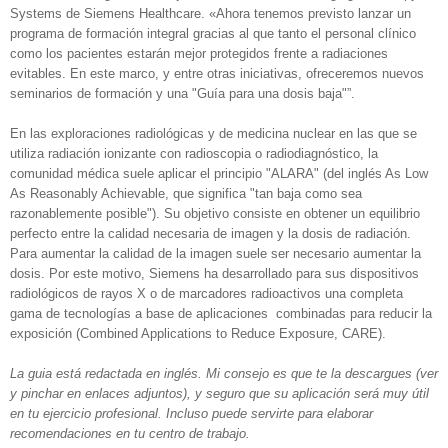
Systems de Siemens Healthcare. «Ahora tenemos previsto lanzar un
programa de formación integral gracias al que tanto el personal clínico
como los pacientes estarán mejor protegidos frente a radiaciones
evitables. En este marco, y entre otras iniciativas, ofreceremos nuevos
seminarios de formación y una "Guía para una dosis baja"”.
En las exploraciones radiológicas y de medicina nuclear en las que se
utiliza radiación ionizante con radioscopia o radiodiagnóstico, la
comunidad médica suele aplicar el principio "ALARA" (del inglés As Low
As Reasonably Achievable, que significa "tan baja como sea
razonablemente posible"). Su objetivo consiste en obtener un equilibrio
perfecto entre la calidad necesaria de imagen y la dosis de radiación.
Para aumentar la calidad de la imagen suele ser necesario aumentar la
dosis. Por este motivo, Siemens ha desarrollado para sus dispositivos
radiológicos de rayos X o de marcadores radioactivos una completa
gama de tecnologías a base de aplicaciones combinadas para reducir la
exposición (Combined Applications to Reduce Exposure, CARE).
La guia está redactada en inglés. Mi consejo es que te la descargues (ver
y pinchar en enlaces adjuntos), y seguro que su aplicación será muy útil
en tu ejercicio profesional. Incluso puede servirte para elaborar
recomendaciones en tu centro de trabajo.