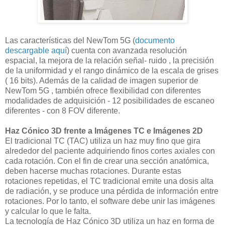
Las características del NewTom 5G (
documento
descargable aquí
) cuenta con avanzada resolución
espacial, la mejora de la relación señal- ruido , la precisión
de la uniformidad y el rango dinámico de la escala de grises
( 16 bits). Además de la calidad de imagen superior de
NewTom 5G , también ofrece flexibilidad con diferentes
modalidades de adquisición - 12 posibilidades de escaneo
diferentes - con 8 FOV diferente.
Haz Cónico 3D frente a Imágenes TC e Imágenes 2D
El tradicional TC (TAC) utiliza un haz muy fino que gira
alrededor del paciente adquiriendo finos cortes axiales con
cada rotación. Con el fin de crear una sección anatómica,
deben hacerse muchas rotaciones. Durante estas
rotaciones repetidas, el TC tradicional emite una dosis alta
de radiación, y se produce una pérdida de información entre
rotaciones. Por lo tanto, el software debe unir las imágenes
y calcular lo que le falta.
La tecnología de Haz Cónico 3D utiliza un haz en forma de